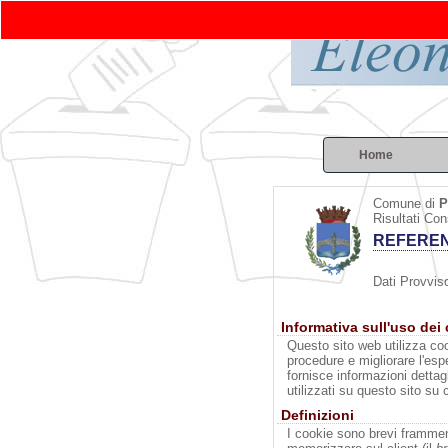
Home
Comune di
P
Risultati Con
REFEREN
Dati Provviso
Informativa sull'uso dei
Questo sito web utilizza coo
procedure e migliorare l'esp
fornisce informazioni dettag
utilizzati su questo sito su 
Definizioni
I cookie sono brevi framment