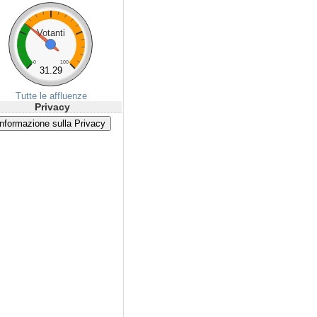
Votanti
0
100
31.29
Tutte le affluenze
Privacy