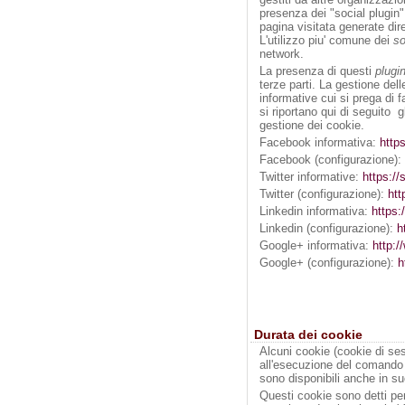
presenza dei "social plugin"
pagina visitata generate dire
L'utilizzo piu' comune dei
so
network.
La presenza di questi
plugi
terze parti. La gestione dell
informative cui si prega di 
si riportano qui di seguito g
gestione dei cookie.
Facebook informativa:
http
Facebook (configurazione): 
Twitter informative:
https://
Twitter (configurazione):
htt
Linkedin informativa:
https:
Linkedin (configurazione):
h
Google+ informativa:
http:/
Google+ (configurazione):
h
Durata dei cookie
Alcuni cookie (cookie di ses
all'esecuzione del comando
sono disponibili anche in su
Questi cookie sono detti per