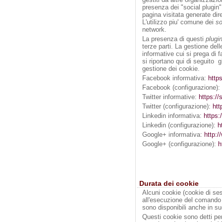
presenza dei "social plugin"
pagina visitata generate dire
L'utilizzo piu' comune dei
so
network.
La presenza di questi
plugi
terze parti. La gestione dell
informative cui si prega di 
si riportano qui di seguito g
gestione dei cookie.
Facebook informativa:
http
Facebook (configurazione): 
Twitter informative:
https://
Twitter (configurazione):
htt
Linkedin informativa:
https:
Linkedin (configurazione):
h
Google+ informativa:
http:/
Google+ (configurazione):
h
Durata dei cookie
Alcuni cookie (cookie di ses
all'esecuzione del comando
sono disponibili anche in su
Questi cookie sono detti per