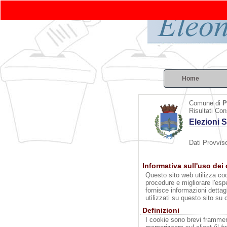
Home
Comune di
P
Risultati Con
Elezioni 
Dati Provviso
Informativa sull'uso dei
Questo sito web utilizza coo
procedure e migliorare l'esp
fornisce informazioni dettag
utilizzati su questo sito su 
Definizioni
I cookie sono brevi framment