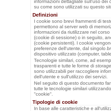
informazioni dettagliate sull'uso dei 
su come sono utilizzati su questo sit
Definizioni
I cookie sono brevi frammenti di test
permettono al server web di memorizz
informazioni da riutilizzare nel corso
(cookie di sessione) o in seguito, an
(cookie persistenti). I cookie vengon
preferenze dell'utente, dal singolo
b
dispositivo utilizzato (computer, tab
Tecnologie similari, come, ad esem
trasparenti e tutte le forme di
storag
sono utilizzabili per raccogliere in
dell'utente e sull'utilizzo dei servizi.
Nel seguito di questo documento far
tutte le tecnologie similari utilizzan
"cookie".
Tipologie di cookie
In base alle caratteristiche e all'uti