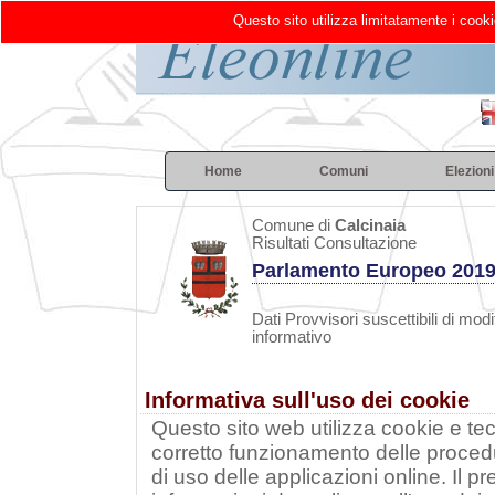
Questo sito utilizza limitatamente i cooki
Home
Comuni
Elezioni
Comune di
Calcinaia
Risultati Consultazione
Parlamento Europeo 201
Dati Provvisori suscettibili di modi
informativo
Informativa sull'uso dei cookie
Questo sito web utilizza cookie e tecn
corretto funzionamento delle procedu
di uso delle applicazioni online. Il 