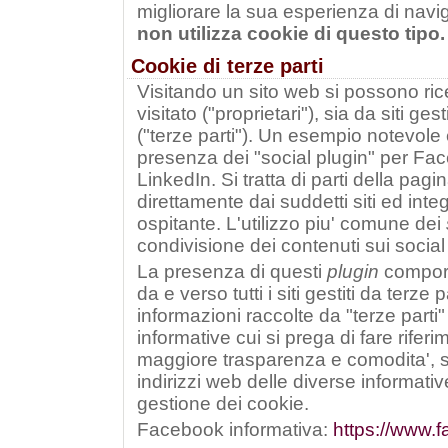
migliorare la sua esperienza di nav
non utilizza cookie di questo tipo.
Cookie di terze parti
Visitando un sito web si possono ric
visitato ("proprietari"), sia da siti ges
("terze parti"). Un esempio notevole 
presenza dei "social plugin" per Fa
LinkedIn. Si tratta di parti della pagi
direttamente dai suddetti siti ed integ
ospitante. L'utilizzo piu' comune dei
condivisione dei contenuti sui social
La presenza di questi
plugin
comport
da e verso tutti i siti gestiti da terze 
informazioni raccolte da "terze parti" 
informative cui si prega di fare rifer
maggiore trasparenza e comodita', si 
indirizzi web delle diverse informativ
gestione dei cookie.
Facebook informativa:
https://www.