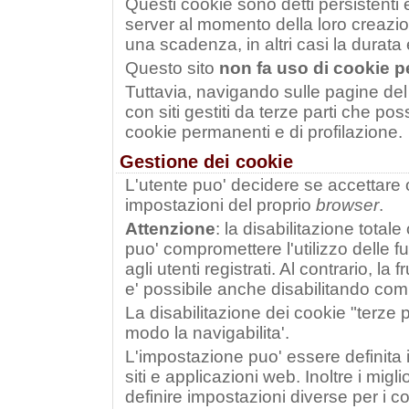
Questi cookie sono detti persistenti e
server al momento della loro creazion
una scadenza, in altri casi la durata e'
Questo sito
non fa uso di cookie pe
Tuttavia, navigando sulle pagine del 
con siti gestiti da terze parti che p
cookie permanenti e di profilazione.
Gestione dei cookie
L'utente puo' decidere se accettare 
impostazioni del proprio
browser
.
Attenzione
: la disabilitazione totale
puo' compromettere l'utilizzo delle fun
agli utenti registrati. Al contrario, la f
e' possibile anche disabilitando com
La disabilitazione dei cookie "terze 
modo la navigabilita'.
L'impostazione puo' essere definita i
siti e applicazioni web. Inoltre i migli
definire impostazioni diverse per i co