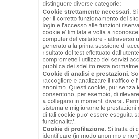
distinguere diverse categorie:
Cookie strettamente necessari
. Si
per il corretto funzionamento del sito 
login e l'accesso alle funzioni riserva
cookie e' limitata e volta a riconoscer
computer del visitatore - attraverso
generato alla prima sessione di acces
risultato del test effettuato dall'utent
compromette l'utilizzo dei servizi ac
pubblica dei sdel ito resta normalmen
Cookie di analisi e prestazioni
. So
raccogliere e analizzare il traffico e l
anonimo. Questi cookie, pur senza ide
consentono, per esempio, di rilevar
a collegarsi in momenti diversi. Perme
sistema e migliorarne le prestazioni e
di tali cookie puo' essere eseguita s
funzionalita'.
Cookie di profilazione
. Si tratta di
identificare (in modo anonimo e non)