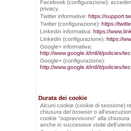
Facebook (configurazione): acceder
privacy.
Twitter informative:
https://support.t
Twitter (configurazione):
https://twit
Linkedin informativa:
https://www.lin
Linkedin (configurazione):
https://w
Google+ informativa:
http://www.google.it/intl/it/policies/t
Google+ (configurazione):
http://www.google.it/intl/it/policies/
Durata dei cookie
Alcuni cookie (cookie di sessione) res
chiusura del
browser
o all'esecuzio
cookie "sopravvivono" alla chiusura
anche in successive visite dell'utent