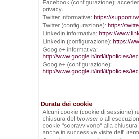
Facebook (configurazione): acceder
privacy.
Twitter informative:
https://support.t
Twitter (configurazione):
https://twit
Linkedin informativa:
https://www.lin
Linkedin (configurazione):
https://w
Google+ informativa:
http://www.google.it/intl/it/policies/t
Google+ (configurazione):
http://www.google.it/intl/it/policies/
Durata dei cookie
Alcuni cookie (cookie di sessione) res
chiusura del
browser
o all'esecuzio
cookie "sopravvivono" alla chiusura
anche in successive visite dell'utent