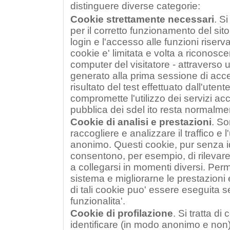
distinguere diverse categorie:
Cookie strettamente necessari
. Si
per il corretto funzionamento del sito 
login e l'accesso alle funzioni riserva
cookie e' limitata e volta a riconoscer
computer del visitatore - attraverso
generato alla prima sessione di acces
risultato del test effettuato dall'utent
compromette l'utilizzo dei servizi ac
pubblica dei sdel ito resta normalmen
Cookie di analisi e prestazioni
. So
raccogliere e analizzare il traffico e l
anonimo. Questi cookie, pur senza ide
consentono, per esempio, di rilevar
a collegarsi in momenti diversi. Perme
sistema e migliorarne le prestazioni e
di tali cookie puo' essere eseguita s
funzionalita'.
Cookie di profilazione
. Si tratta di
identificare (in modo anonimo e non)