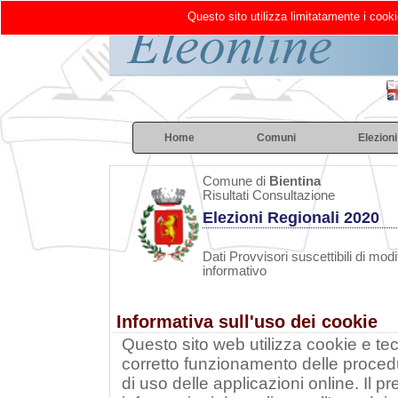
Questo sito utilizza limitatamente i cooki
Home
Comuni
Elezioni
Comune di
Bientina
Risultati Consultazione
Elezioni Regionali 2020
Dati Provvisori suscettibili di modi
informativo
Informativa sull'uso dei cookie
Questo sito web utilizza cookie e tecn
corretto funzionamento delle procedu
di uso delle applicazioni online. Il 