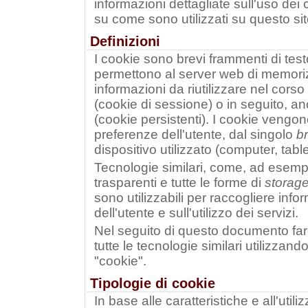
informazioni dettagliate sull'uso dei 
su come sono utilizzati su questo sit
Definizioni
I cookie sono brevi frammenti di test
permettono al server web di memorizz
informazioni da riutilizzare nel corso
(cookie di sessione) o in seguito, an
(cookie persistenti). I cookie vengon
preferenze dell'utente, dal singolo
b
dispositivo utilizzato (computer, tab
Tecnologie similari, come, ad esem
trasparenti e tutte le forme di
storag
sono utilizzabili per raccogliere in
dell'utente e sull'utilizzo dei servizi.
Nel seguito di questo documento far
tutte le tecnologie similari utilizzan
"cookie".
Tipologie di cookie
In base alle caratteristiche e all'uti