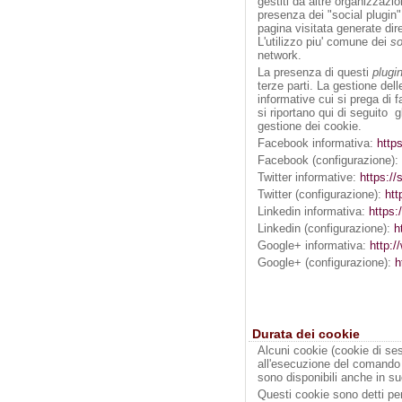
gestiti da altre organizzazi
presenza dei "social plugin"
pagina visitata generate dire
L'utilizzo piu' comune dei
so
network.
La presenza di questi
plugi
terze parti. La gestione dell
informative cui si prega di 
si riportano qui di seguito g
gestione dei cookie.
Facebook informativa:
http
Facebook (configurazione): 
Twitter informative:
https://
Twitter (configurazione):
htt
Linkedin informativa:
https:
Linkedin (configurazione):
h
Google+ informativa:
http:/
Google+ (configurazione):
h
Durata dei cookie
Alcuni cookie (cookie di ses
all'esecuzione del comando
sono disponibili anche in su
Questi cookie sono detti per