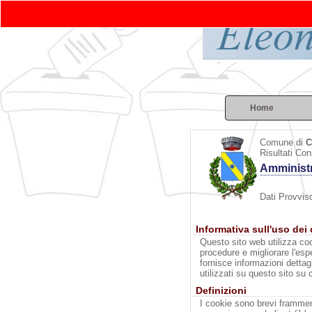
Home
Comune di
C
Risultati Con
Amministr
Dati Provviso
Informativa sull'uso dei
Questo sito web utilizza coo
procedure e migliorare l'esp
fornisce informazioni dettag
utilizzati su questo sito su 
Definizioni
I cookie sono brevi framment