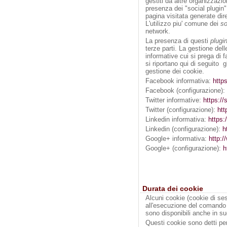
gestiti da altre organizzazi
presenza dei "social plugin"
pagina visitata generate dire
L'utilizzo piu' comune dei
so
network.
La presenza di questi
plugi
terze parti. La gestione dell
informative cui si prega di 
si riportano qui di seguito g
gestione dei cookie.
Facebook informativa:
http
Facebook (configurazione): 
Twitter informative:
https://
Twitter (configurazione):
htt
Linkedin informativa:
https:
Linkedin (configurazione):
h
Google+ informativa:
http:/
Google+ (configurazione):
h
Durata dei cookie
Alcuni cookie (cookie di ses
all'esecuzione del comando
sono disponibili anche in su
Questi cookie sono detti per