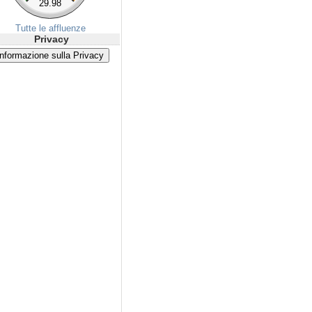
29.98
Tutte le affluenze
Privacy