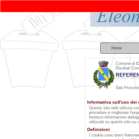
Home
Comune di
C
Risultati Con
REFEREN
Dati Provviso
Informativa sull'uso dei
Questo sito web utilizza coo
procedure e migliorare l'esp
fornisce informazioni dettag
utilizzati su questo sito su 
Definizioni
I cookie sono brevi framment