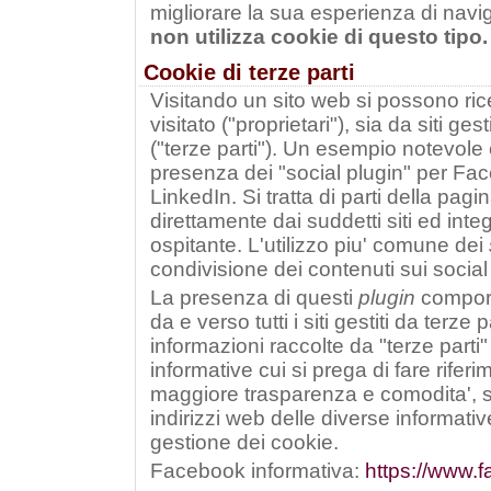
migliorare la sua esperienza di nav
non utilizza cookie di questo tipo.
Cookie di terze parti
Visitando un sito web si possono ric
visitato ("proprietari"), sia da siti ges
("terze parti"). Un esempio notevole 
presenza dei "social plugin" per Fa
LinkedIn. Si tratta di parti della pagi
direttamente dai suddetti siti ed integ
ospitante. L'utilizzo piu' comune dei
condivisione dei contenuti sui social
La presenza di questi
plugin
comport
da e verso tutti i siti gestiti da terze 
informazioni raccolte da "terze parti" 
informative cui si prega di fare rifer
maggiore trasparenza e comodita', si 
indirizzi web delle diverse informativ
gestione dei cookie.
Facebook informativa:
https://www.