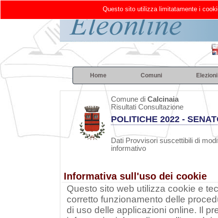
Questo sito utilizza limitatamente i cooki
Home
Comuni
Elezioni
Comune di
Calcinaia
Risultati Consultazione
POLITICHE 2022 - SENA
Dati Provvisori suscettibili di modi
informativo
Informativa sull'uso dei cookie
Questo sito web utilizza cookie e tecn
corretto funzionamento delle procedu
di uso delle applicazioni online. Il 