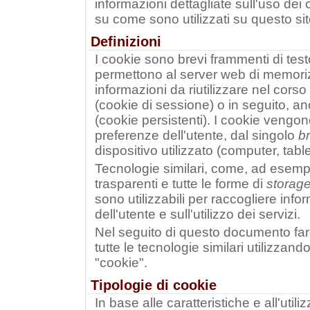
informazioni dettagliate sull'uso dei 
su come sono utilizzati su questo sit
Definizioni
I cookie sono brevi frammenti di test
permettono al server web di memorizz
informazioni da riutilizzare nel corso
(cookie di sessione) o in seguito, an
(cookie persistenti). I cookie vengon
preferenze dell'utente, dal singolo
b
dispositivo utilizzato (computer, tab
Tecnologie similari, come, ad esem
trasparenti e tutte le forme di
storag
sono utilizzabili per raccogliere in
dell'utente e sull'utilizzo dei servizi.
Nel seguito di questo documento far
tutte le tecnologie similari utilizzan
"cookie".
Tipologie di cookie
In base alle caratteristiche e all'uti