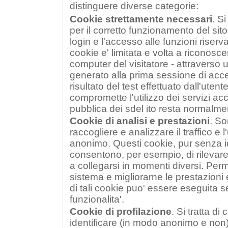
distinguere diverse categorie:
Cookie strettamente necessari
. Si
per il corretto funzionamento del sito 
login e l'accesso alle funzioni riserva
cookie e' limitata e volta a riconoscer
computer del visitatore - attraverso
generato alla prima sessione di acces
risultato del test effettuato dall'utent
compromette l'utilizzo dei servizi ac
pubblica dei sdel ito resta normalmen
Cookie di analisi e prestazioni
. So
raccogliere e analizzare il traffico e l
anonimo. Questi cookie, pur senza ide
consentono, per esempio, di rilevar
a collegarsi in momenti diversi. Perme
sistema e migliorarne le prestazioni e
di tali cookie puo' essere eseguita s
funzionalita'.
Cookie di profilazione
. Si tratta di
identificare (in modo anonimo e non)