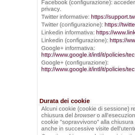
Facebook (configurazione): acceder
privacy.
Twitter informative:
https://support.t
Twitter (configurazione):
https://twit
Linkedin informativa:
https://www.lin
Linkedin (configurazione):
https://w
Google+ informativa:
http://www.google.it/intl/it/policies/t
Google+ (configurazione):
http://www.google.it/intl/it/policies/
Durata dei cookie
Alcuni cookie (cookie di sessione) res
chiusura del
browser
o all'esecuzio
cookie "sopravvivono" alla chiusura
anche in successive visite dell'utent