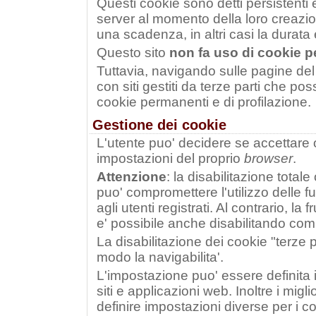
Questi cookie sono detti persistenti e
server al momento della loro creazion
una scadenza, in altri casi la durata e'
Questo sito
non fa uso di cookie pe
Tuttavia, navigando sulle pagine del 
con siti gestiti da terze parti che p
cookie permanenti e di profilazione.
Gestione dei cookie
L'utente puo' decidere se accettare 
impostazioni del proprio
browser
.
Attenzione
: la disabilitazione totale
puo' compromettere l'utilizzo delle fun
agli utenti registrati. Al contrario, la f
e' possibile anche disabilitando com
La disabilitazione dei cookie "terze 
modo la navigabilita'.
L'impostazione puo' essere definita i
siti e applicazioni web. Inoltre i migli
definire impostazioni diverse per i co