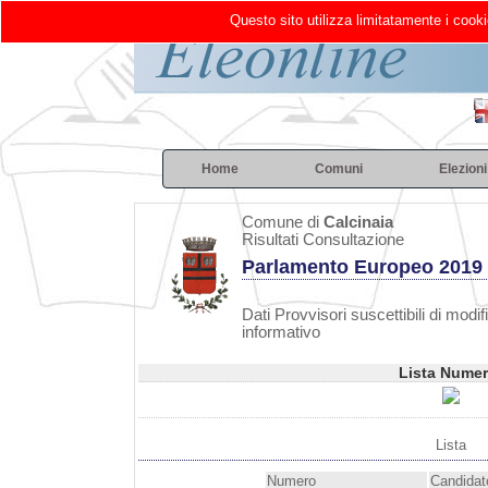
Questo sito utilizza limitatamente i cooki
Home
Comuni
Elezioni
Comune di
Calcinaia
Risultati Consultazione
Parlamento Europeo 2019
Dati Provvisori suscettibili di modif
informativo
Lista Numer
Lista
Numero
Candidat