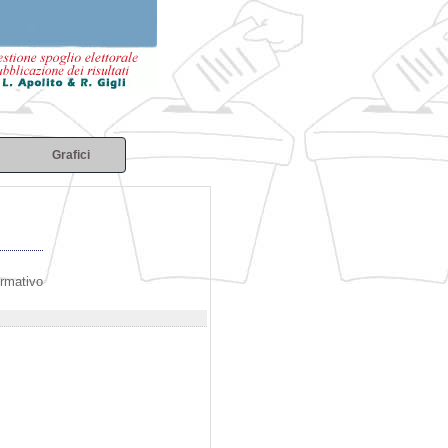
Grafici
ormativo