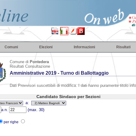
Comuni
Elezioni
Informazioni
Risultati
Comune di
Pontedera
Risultati Consultazione
Amministrative 2019 - Turno di Ballottaggio
Dati Provvisori suscettibili di modifica. I dati hanno puramente titolo inf
Candidato Sindaco per Sezioni
a:
a n.
(max. 30)
per righe