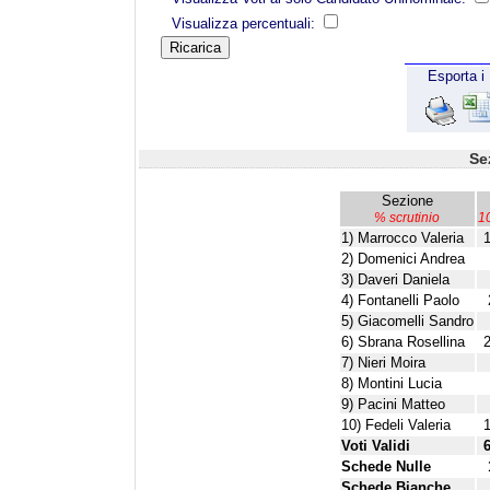
Visualizza percentuali:
Esporta i 
Se
Sezione
% scrutinio
1
1) Marrocco Valeria
2) Domenici Andrea
3) Daveri Daniela
4) Fontanelli Paolo
5) Giacomelli Sandro
6) Sbrana Rosellina
7) Nieri Moira
8) Montini Lucia
9) Pacini Matteo
10) Fedeli Valeria
Voti Validi
Schede Nulle
Schede Bianche