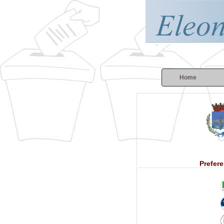
Home
Prefer