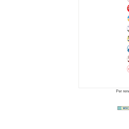
Per ren
W3C