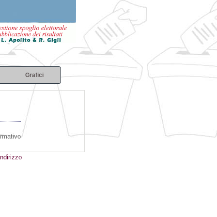
Grafici
ormativo
ndirizzo