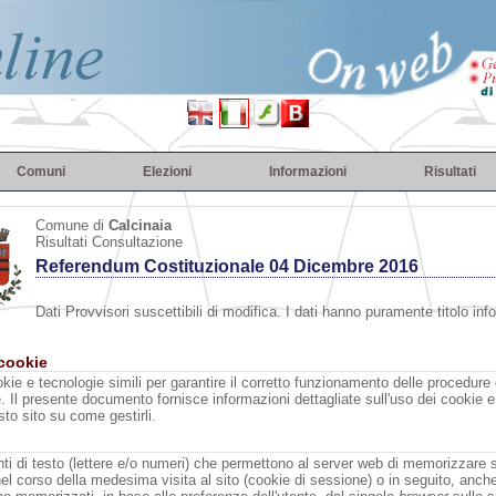
Comuni
Elezioni
Informazioni
Risultati
Comune di
Calcinaia
Risultati Consultazione
Referendum Costituzionale 04 Dicembre 2016
Dati Provvisori suscettibili di modifica. I dati hanno puramente titolo inf
 cookie
kie e tecnologie simili per garantire il corretto funzionamento delle procedure 
e. Il presente documento fornisce informazioni dettagliate sull'uso dei cookie e 
to sito su come gestirli.
i di testo (lettere e/o numeri) che permettono al server web di memorizzare su
 nel corso della medesima visita al sito (cookie di sessione) o in seguito, anche