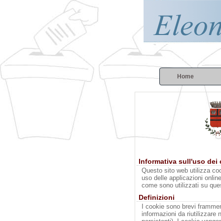
Home
Informativa sull'uso dei
Questo sito web utilizza coo
uso delle applicazioni onlin
come sono utilizzati su ques
Definizioni
I cookie sono brevi framment
informazioni da riutilizzare