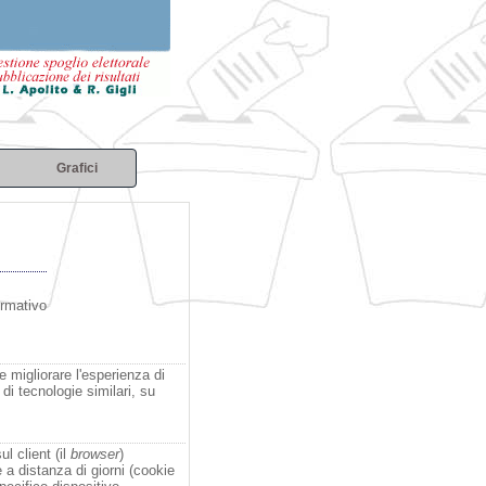
Grafici
ormativo
e migliorare l'esperienza di
di tecnologie similari, su
l client (il
browser
)
 a distanza di giorni (cookie