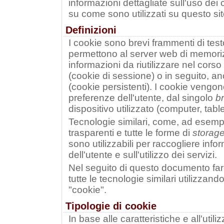
informazioni dettagliate sull'uso dei 
su come sono utilizzati su questo sit
Definizioni
I cookie sono brevi frammenti di test
permettono al server web di memorizz
informazioni da riutilizzare nel corso
(cookie di sessione) o in seguito, an
(cookie persistenti). I cookie vengon
preferenze dell'utente, dal singolo
b
dispositivo utilizzato (computer, tab
Tecnologie similari, come, ad esem
trasparenti e tutte le forme di
storag
sono utilizzabili per raccogliere in
dell'utente e sull'utilizzo dei servizi.
Nel seguito di questo documento far
tutte le tecnologie similari utilizzan
"cookie".
Tipologie di cookie
In base alle caratteristiche e all'uti