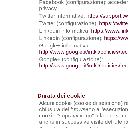
Facebook (configurazione): acceder
privacy.
Twitter informative:
https://support.t
Twitter (configurazione):
https://twit
Linkedin informativa:
https://www.lin
Linkedin (configurazione):
https://w
Google+ informativa:
http://www.google.it/intl/it/policies/t
Google+ (configurazione):
http://www.google.it/intl/it/policies/
Durata dei cookie
Alcuni cookie (cookie di sessione) res
chiusura del
browser
o all'esecuzio
cookie "sopravvivono" alla chiusura
anche in successive visite dell'utent