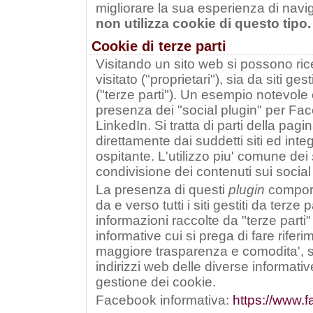
migliorare la sua esperienza di nav
non utilizza cookie di questo tipo.
Cookie di terze parti
Visitando un sito web si possono ric
visitato ("proprietari"), sia da siti ges
("terze parti"). Un esempio notevole 
presenza dei "social plugin" per Fa
LinkedIn. Si tratta di parti della pagi
direttamente dai suddetti siti ed integ
ospitante. L'utilizzo piu' comune dei
condivisione dei contenuti sui social
La presenza di questi
plugin
comport
da e verso tutti i siti gestiti da terze 
informazioni raccolte da "terze parti" 
informative cui si prega di fare rifer
maggiore trasparenza e comodita', si 
indirizzi web delle diverse informativ
gestione dei cookie.
Facebook informativa:
https://www.