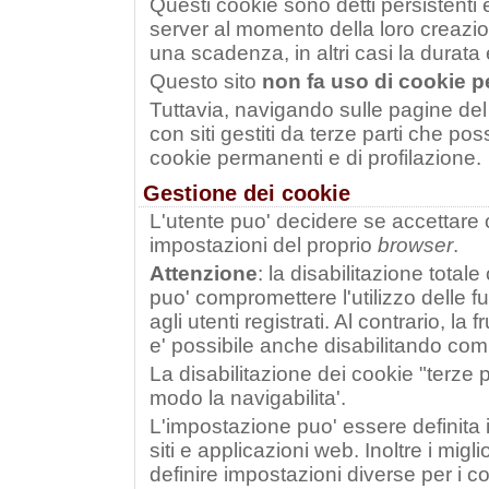
Questi cookie sono detti persistenti e
server al momento della loro creazion
una scadenza, in altri casi la durata e'
Questo sito
non fa uso di cookie pe
Tuttavia, navigando sulle pagine del 
con siti gestiti da terze parti che p
cookie permanenti e di profilazione.
Gestione dei cookie
L'utente puo' decidere se accettare 
impostazioni del proprio
browser
.
Attenzione
: la disabilitazione totale
puo' compromettere l'utilizzo delle fun
agli utenti registrati. Al contrario, la f
e' possibile anche disabilitando com
La disabilitazione dei cookie "terze 
modo la navigabilita'.
L'impostazione puo' essere definita i
siti e applicazioni web. Inoltre i migli
definire impostazioni diverse per i co