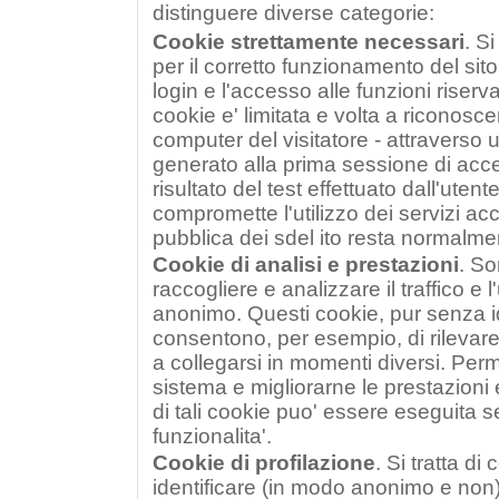
distinguere diverse categorie:
Cookie strettamente necessari
. Si
per il corretto funzionamento del sito 
login e l'accesso alle funzioni riserva
cookie e' limitata e volta a riconoscer
computer del visitatore - attraverso
generato alla prima sessione di acces
risultato del test effettuato dall'utent
compromette l'utilizzo dei servizi ac
pubblica dei sdel ito resta normalmen
Cookie di analisi e prestazioni
. So
raccogliere e analizzare il traffico e l
anonimo. Questi cookie, pur senza ide
consentono, per esempio, di rilevar
a collegarsi in momenti diversi. Perme
sistema e migliorarne le prestazioni e
di tali cookie puo' essere eseguita s
funzionalita'.
Cookie di profilazione
. Si tratta di
identificare (in modo anonimo e non)