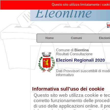
Questo sito utilizza limitatamente i cooki
Home
Comuni
Elezioni
Comune di
Bientina
Risultati Consultazione
Elezioni Regionali 2020
Dati Provvisori suscettibili di modi
informativo
Informativa sull'uso dei cookie
Questo sito web utilizza cookie e tecn
corretto funzionamento delle procedu
di uso delle applicazioni online. Il 