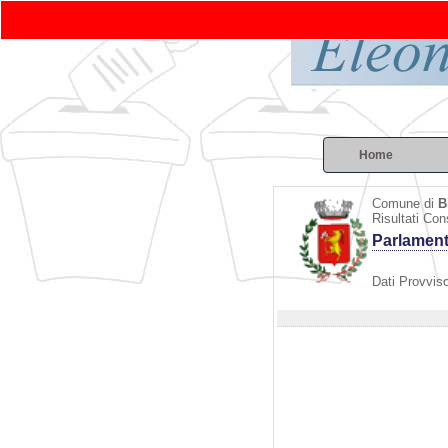
Home
Comune di
B
Risultati Con
Parlamen
Dati Provviso