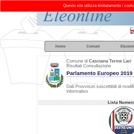
Questo sito utilizza limitatamente i cooki
Home
Comuni
Elezioni
Comune di
Casciana Terme Lari
Risultati Consultazione
Parlamento Europeo 2019
Dati Provvisori suscettibili di modif
informativo
Lista Numer