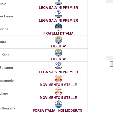
irco
LEGA SALVINI PREMIER
se Laura
LEGA SALVINI PREMIER
orina
FRATELLI D'ITALIA
aura
LIBERTA'
 Katia
LIBERTA'
 Susanna
LEGA SALVINI PREMIER
Emanuele
MOVIMENTO 5 STELLE
efano
MOVIMENTO 5 STELLE
i Rossella
FORZA ITALIA - NOI MODERATI -