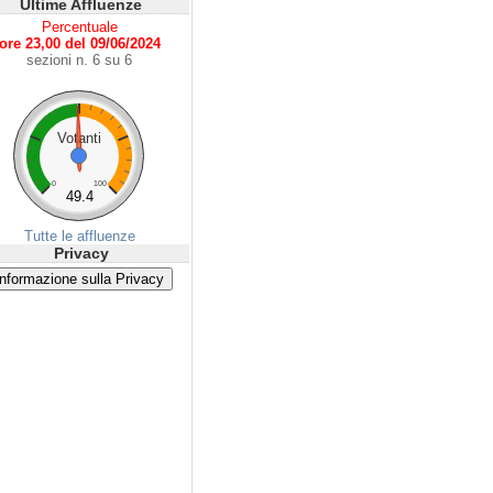
Ultime Affluenze
Percentuale
ore 23,00 del 09/06/2024
sezioni n. 6 su 6
Votanti
0
100
49.4
Tutte le affluenze
Privacy