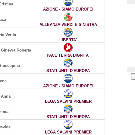
Cristina
AZIONE - SIAMO EUROPEI
uca
ALLEANZA VERDI E SINISTRA
ia Verita
LIBERTA'
Ginevra Roberta
PACE TERRA DIGNITA'
Giuseppina
STATI UNITI D'EUROPA
lena
AZIONE - SIAMO EUROPEI
o Anna
LEGA SALVINI PREMIER
Emma
STATI UNITI D'EUROPA
Davide
LEGA SALVINI PREMIER