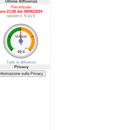
Ultime Affluenze
Percentuale
ore 23,00 del 09/06/2024
sezioni n. 6 su 6
Votanti
0
100
49.4
Tutte le affluenze
Privacy