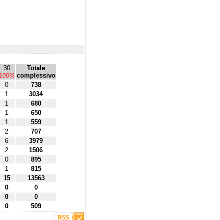
30
Totale
complessivo
100%
0
738
1
3034
1
680
1
650
1
559
2
707
6
3979
2
1506
0
895
1
815
15
13563
0
0
0
0
0
509