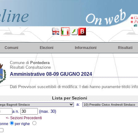
Comuni
Elezioni
Informazioni
Risultati
Comune di
Pontedera
Risultati Consultazione
Amministrative 08-09 GIUGNO 2024
Dati Provvisori suscettibili di modifica. I dati hanno puramente titolo inf
Lista per Sezioni
a:
a n.
(max. 30)
<- Sezioni Precedenti
lonne
per righe