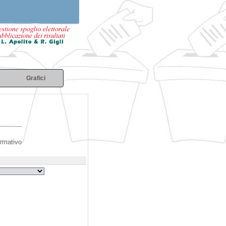
Grafici
ormativo