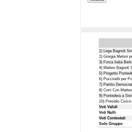
1) Lega Bagnoli Si
2) Giorgia Meloni pe
3) Forza Italia Ber
4) Matteo Bagnoli 
5) Progetto Ponted
6) Puccinelli per P
7) Partito Democrat
8) Corri Con Matte
9) Pontedera a Sini
10) Presidio Civico
Voti Validi
Voti Nulli
Voti Contestati
Solo Gruppo