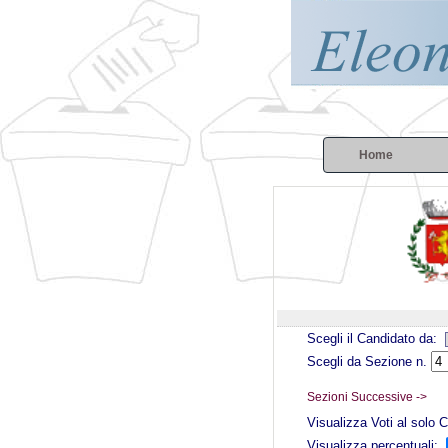
Home
Scegli il Candidato da:
Scegli da Sezione n.
Sezioni Successive ->
Visualizza Voti al solo
Visualizza percentuali: