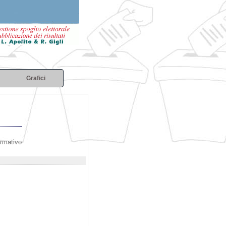
Grafici
ormativo