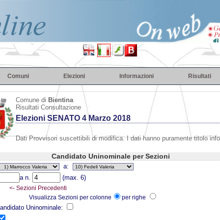
Comuni
Elezioni
Informazioni
Risultati
Comune di
Bientina
Risultati Consultazione
Elezioni SENATO 4 Marzo 2018
Dati Provvisori suscettibili di modifica. I dati hanno puramente titolo inf
Candidato Uninominale per Sezioni
a:
a n.
(max. 6)
<- Sezioni Precedenti
Visualizza Sezioni per colonne
per righe
 Candidato Uninominale: