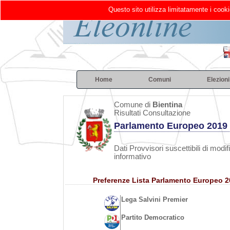
Questo sito utilizza limitatamente i cooki
Home
Comuni
Elezioni
Comune di
Bientina
Risultati Consultazione
Parlamento Europeo 2019
Dati Provvisori suscettibili di modif
informativo
Preferenze Lista Parlamento Europeo 
Lega Salvini Premier
Partito Democratico