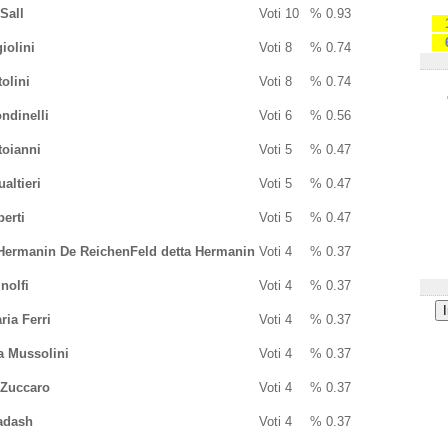
Sall
Voti
10
%
0.93
iolini
Voti
8
%
0.74
olini
Voti
8
%
0.74
ndinelli
Voti
6
%
0.56
toianni
Voti
5
%
0.47
altieri
Voti
5
%
0.47
erti
Voti
5
%
0.47
Hermanin De ReichenFeld detta Hermanin
Voti
4
%
0.37
nolfi
Voti
4
%
0.37
ia Ferri
Voti
4
%
0.37
a Mussolini
Voti
4
%
0.37
 Zuccaro
Voti
4
%
0.37
adash
Voti
4
%
0.37