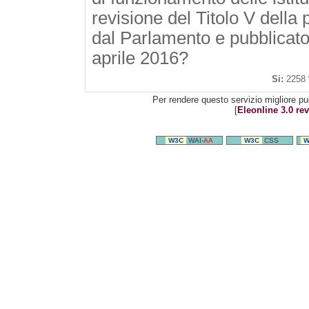
revisione del Titolo V della 
dal Parlamento e pubblicato 
aprile 2016?
Si:
2258
Per rendere questo servizio migliore pu
[
Eleonline 3.0 rev
W3C
WAI-
AA
W3C
CSS
W