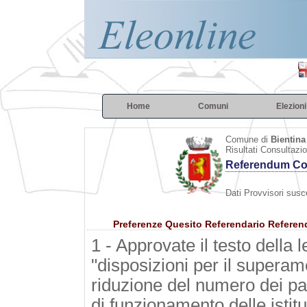
Home
Comuni
Elezioni
Comune di
Bientina
Risultati Consultazi
Referendum Cos
Dati Provvisori susce
Preferenze Quesito Referendario Refere
1 - Approvate il testo della
"disposizioni per il superam
riduzione del numero dei par
di funzionamento delle istit