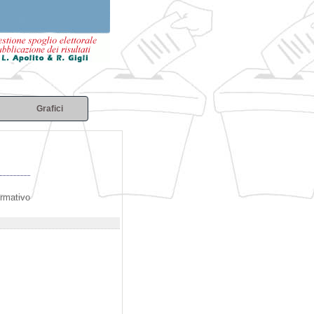
Grafici
ormativo