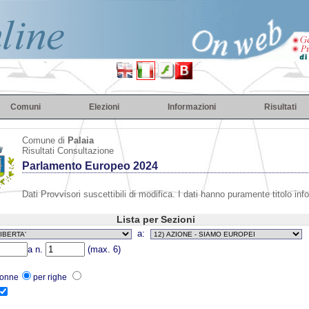
Comuni
Elezioni
Informazioni
Risultati
Comune di
Palaia
Risultati Consultazione
Parlamento Europeo 2024
Dati Provvisori suscettibili di modifica. I dati hanno puramente titolo inf
Lista per Sezioni
a:
a n.
(max. 6)
lonne
per righe